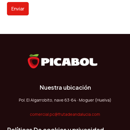
Enviar
Nuestra ubicación
Pol. El Algarrobito, nave 63-64
·
Moguer (Huelva)
comercial.pc@frutadeandalucia.com
Políticas De cookies y privacidad